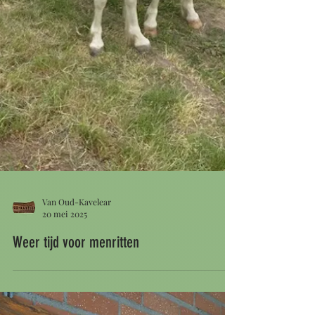
Van Oud-Kavelear
20 mei 2025
Weer tijd voor menritten