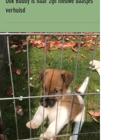
Van Oud-Kavelear
10 apr 2025
Ook Buddy is naar zijn nieuwe baasjes
verhuisd