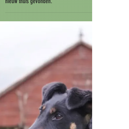
Update: de puppen hebben alle vier een
nieuw thuis gevonden.