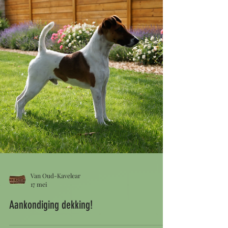
Van Oud-Kavelear
17 mei
Aankondiging dekking!