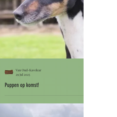
Van Oud-Kavelear
29 jul 2025
Puppen op komst!