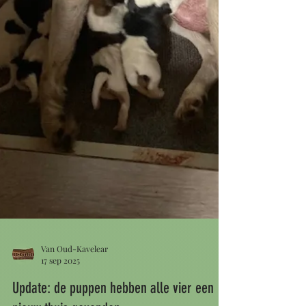
Van Oud-Kavelear
17 sep 2025