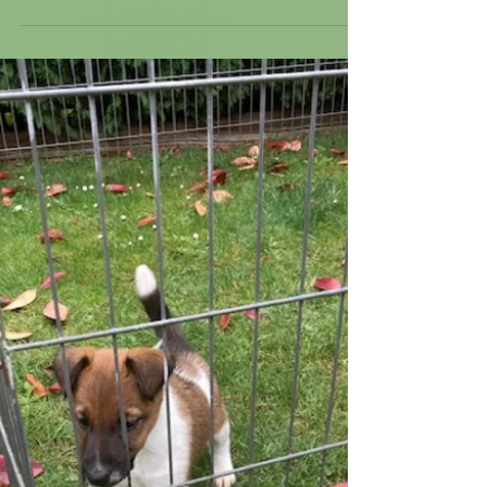
Van Oud-Kavelear
16 apr 2025
Nieuwsupdate: Briska verhuisd & nieuw
nestje in de planning