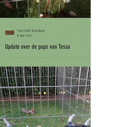
Van Oud-Kavelear
8 apr 2025
Update over de pups van Tessa